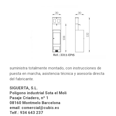
suministra totalmente montado, con instrucciones de
puesta en marcha, asistencia técnica y asesoría directa
del fabricante.
SIGUERTA, S.L.
Poligono industrial Sota el Moli
Pasaje Criadero, nº 1
08160 Montmelo Barcelona
email:
comercial@cubis.es
Telf.: 934 643 237