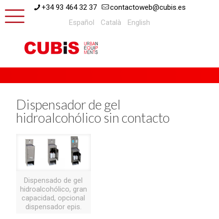
+34 93 464 32 37
contactoweb@cubis.es
Español
Català
English
Dispensador de gel
hidroalcohólico sin contacto
Dispensado de gel
hidroalcohólico, gran
capacidad, opcional
dispensador epis.