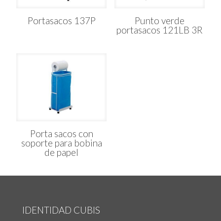
Portasacos 137P
Punto verde
portasacos 121LB 3R
Porta sacos con
soporte para bobina
de papel
IDENTIDAD CUBIS