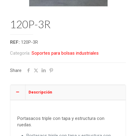
120P-3R
REF:
120P-3R
Categoría:
Soportes para bolsas industriales
Share
Descripción
Portasacos triple con tapa y estructura con
ruedas.
Portasacs triple con tapa y estructura con