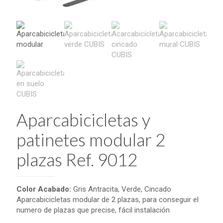
Aparcabicicletas y
patinetes modular 2
plazas Ref. 9012
Color Acabado:
Gris Antracita, Verde, Cincado
Aparcabicicletas modular de 2 plazas, para conseguir el
numero de plazas que precise, fácil instalación