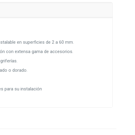
stalable en superficies de 2 a 60 mm.
ción con extensa gama de accesorios.
riferías.
ado o dorado.
es para su instalación