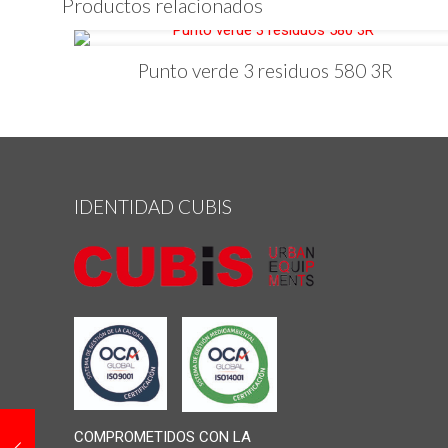
Productos relacionados
Punto verde 3 residuos 580 3R
IDENTIDAD CUBIS
COMPROMETIDOS CON LA