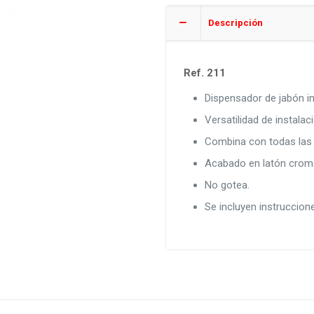
Descripción
Ref. 211
Dispensador de jabón in
Versatilidad de instala
Combina con todas las g
Acabado en latón crom
No gotea.
Se incluyen instruccion