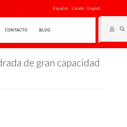
Español
Català
English
CONTACTO
BLOG
drada de gran capacidad