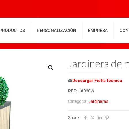
PRODUCTOS
PERSONALIZACIÓN
EMPRESA
CON
Jardinera de 
Descargar Ficha técnica
REF:
JA060W
Categoría:
Jardineras
Share