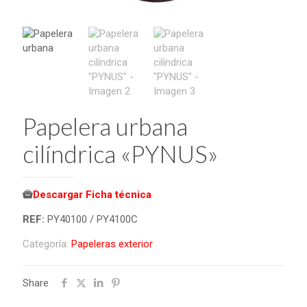
Papelera urbana
cilíndrica «PYNUS»
Descargar Ficha técnica
REF:
PY40100 / PY4100C
Categoría:
Papeleras exterior
Share