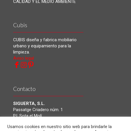
CALIDAD Y EL MEDIO AMBIENTE
Cubis
CUBIS diseña y fabrica mobiliario
urbano y equipamiento para la
limpieza.
Aviso legal
Contacto
SIGUERTA, S.L.
Passatge Criadero núm. 1
P.I. Sota el Molí
08160 Montmeló. Barcelona
Usamos cookies en nuestro sitio web para brindarle la
(España)