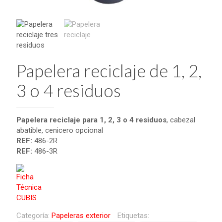
Papelera reciclaje de 1, 2,
3 o 4 residuos
Papelera reciclaje para 1, 2, 3 o 4 residuos
, cabezal
abatible, cenicero opcional
REF:
486-2R
REF:
486-3R
Categoría:
Papeleras exterior
Etiquetas: