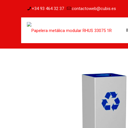
+34 93 464 32 37
contactoweb@cubis.es