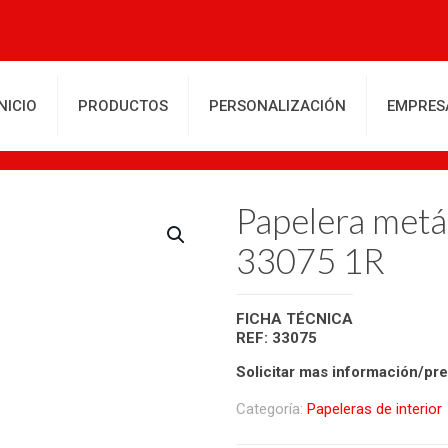
INICIO
PRODUCTOS
PERSONALIZACIÓN
EMPRES
Papelera met
33075 1R
FICHA TÉCNICA
REF: 33075
Solicitar mas información/pr
Categoría:
Papeleras de interior