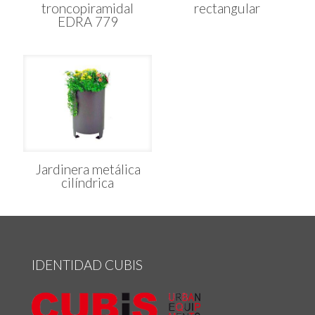
troncopiramidal
rectangular
EDRA 779
Jardinera metálica
cilíndrica
IDENTIDAD CUBIS