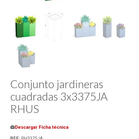
Conjunto jardineras
cuadradas 3x3375JA
RHUS
Descargar Ficha técnica
REF:
RH3375JA